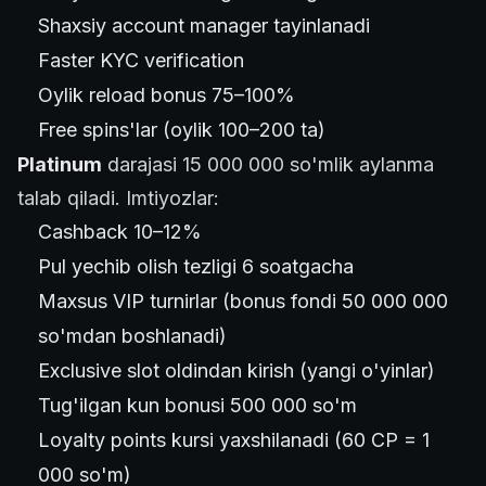
Shaxsiy account manager tayinlanadi
Faster KYC verification
Oylik reload bonus 75–100%
Free spins'lar (oylik 100–200 ta)
Platinum
darajasi 15 000 000 so'mlik aylanma
talab qiladi. Imtiyozlar:
Cashback 10–12%
Pul yechib olish tezligi 6 soatgacha
Maxsus VIP turnirlar (bonus fondi 50 000 000
so'mdan boshlanadi)
Exclusive slot oldindan kirish (yangi o'yinlar)
Tug'ilgan kun bonusi 500 000 so'm
Loyalty points kursi yaxshilanadi (60 CP = 1
000 so'm)