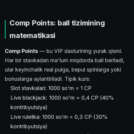
Comp Points: ball tizimining
matematikasi
Comp Points
— bu VIP dasturining yurak qismi.
Har bir stavkadan ma'lum miqdorda ball beriladi,
ular keyinchalik real pulga, bepul spinlarga yoki
bonuslarga aylantiriladi. Tipik kurs:
Slot stavkalari: 1000 so'm = 1 CP
Live blackjack: 1000 so'm = 0,4 CP (40%
kontribyutsiya)
Live ruletka: 1000 so'm = 0,3 CP (30%
kontribyutsiya)