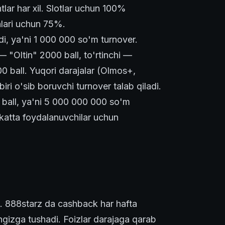
tlar har xil. Slotlar uchun 100%
shlari uchun 75%.
di, ya'ni 1 000 000 so'm turnover.
 "Oltin" 2000 ball, to'rtinchi —
0 ball. Yuqori darajalar (Olmos+,
ri o'sib boruvchi turnover talab qiladi.
ball, ya'ni 5 000 000 000 so'm
 katta foydalanuvchilar uchun
. 888starz da cashback har hafta
gizga tushadi. Foizlar darajaga qarab