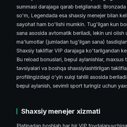
summasi darajaga qarab belgilanadi: Bronzada
so'm, Legendada esa shaxsiy menejer bilan kel
sayohat ham bo'lishi mumkin. Tug'ilgan kun bon
sana asosida avtomatik beriladi, lekin uni olish
ma'lumotlar (jumladan tug'ilgan sana) tasdiqlan
Shaxsiy takliflar VIP darajaga ko'tarilgandan 
Bu reload bonuslari, bepul aylanishlar, maxsus tu
tavsiyalari va boshqa shaxsiylashtirilgan taklifla
profilingizdagi o'yin xulqi tahlili asosida beril
bepul aylanish, sevimli sport turingiz uchun yax
Shaxsiy menejer xizmati
Platinadan boshlab har bir VIP foydalanuvchiga 