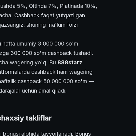
ushda 5%, Oltinda 7%, Platinada 10%,
acha. Cashback faqat yutqazilgan
azsangiz, shuning ma'lum foizi
hu hafta umumiy 3 000 000 so'm
izga 300 000 so'm cashback tushadi.
mcha wagering yo'q. Bu
888starz
 platformalarda cashback ham wagering
l haftalik cashback 50 000 000 so'm —
arajalar uchun amal qiladi.
haxsiy takliflar
un bonusi alohida tayyorlanadi. Bonus