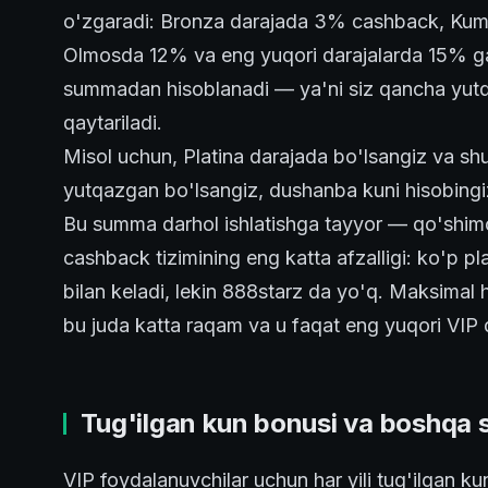
o'zgaradi: Bronza darajada 3% cashback, Kum
Olmosda 12% va eng yuqori darajalarda 15% g
summadan hisoblanadi — ya'ni siz qancha yutq
qaytariladi.
Misol uchun, Platina darajada bo'lsangiz va s
yutqazgan bo'lsangiz, dushanba kuni hisobing
Bu summa darhol ishlatishga tayyor — qo'shi
cashback tizimining eng katta afzalligi: ko'p
bilan keladi, lekin 888starz da yo'q. Maksima
bu juda katta raqam va u faqat eng yuqori VIP d
Tug'ilgan kun bonusi va boshqa s
VIP foydalanuvchilar uchun har yili tug'ilgan k