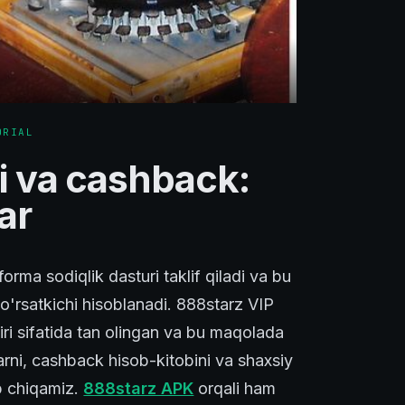
ORIAL
i va cashback:
ar
rma sodiqlik dasturi taklif qiladi va bu
 ko'rsatkichi hisoblanadi. 888starz VIP
iri sifatida tan olingan va bu maqolada
larni, cashback hisob-kitobini va shaxsiy
ib chiqamiz.
888starz APK
orqali ham