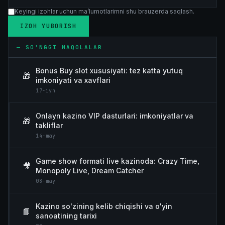
Keyingi izohlar uchun ma’lumotlarimni shu brauzerda saqlash.
—
SO'NGGI MAQOLALAR
Bonus Buy slot xususiyati: tez katta yutuq
🎁
imkoniyati va xavflari
17-iyn
Onlayn kazino VIP dasturlari: imkoniyatlar va
🎁
takliflar
14-may
Game show formati live kazinoda: Crazy Time,
🎥
Monopoly Live, Dream Catcher
08-may
Kazino so'zining kelib chiqishi va o'yin
📘
sanoatining tarixi