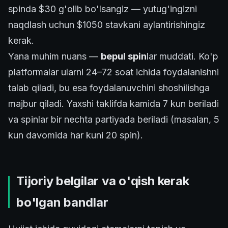
spinda $30 g'olib bo'lsangiz — yutug'ingizni
naqdlash uchun $1050 stavkani aylantirishingiz
kerak.
Yana muhim nuans —
bepul spin
lar muddati. Ko'p
platformalar ularni 24–72 soat ichida foydalanishni
talab qiladi, bu esa foydalanuvchini shoshilishga
majbur qiladi. Yaxshi taklifda kamida 7 kun beriladi
va spinlar bir nechta partiyada beriladi (masalan, 5
kun davomida har kuni 20 spin).
Tijoriy belgilar va o'qish kerak
bo'lgan bandlar