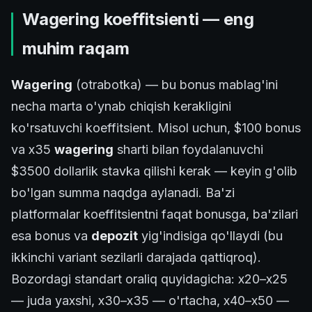
Wagering koeffitsienti — eng
muhim raqam
Wagering
(otrabotka) — bu bonus mablag'ini
necha marta o'ynab chiqish kerakligini
ko'rsatuvchi koeffitsient. Misol uchun, $100 bonus
va x35
wagering
sharti bilan foydalanuvchi
$3500 dollarlik stavka qilishi kerak — keyin g'olib
bo'lgan summa naqdga aylanadi. Ba'zi
platformalar koeffitsientni faqat bonusga, ba'zilari
esa bonus va
depozit
yig'indisiga qo'llaydi (bu
ikkinchi variant sezilarli darajada qattiqroq).
Bozordagi standart oraliq quyidagicha: x20–x25
— juda yaxshi, x30–x35 — o'rtacha, x40–x50 —