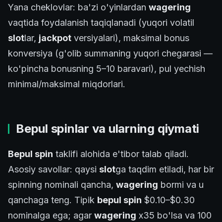
Yana cheklovlar: ba'zi o'yinlardan
wagering
vaqtida foydalanish taqiqlanadi (yuqori volatil
slot
lar,
jackpot
versiyalari), maksimal bonus
konversiya (g'olib summaning yuqori chegarasi —
ko'pincha bonusning 5–10 baravari), pul yechish
minimal/maksimal miqdorlari.
Bepul spinlar va ularning qiymati
Bepul spin
taklifi alohida e'tibor talab qiladi.
Asosiy savollar: qaysi
slot
ga taqdim etiladi, har bir
spinning nominali qancha,
wagering
bormi va u
qanchaga teng. Tipik
bepul spin
$0.10–$0.30
nominalga ega; agar
wagering
x35 bo'lsa va 100