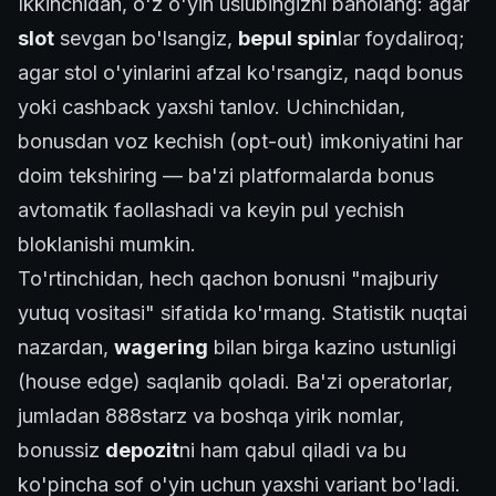
Ikkinchidan, o'z o'yin uslubingizni baholang: agar
slot
sevgan bo'lsangiz,
bepul spin
lar foydaliroq;
agar stol o'yinlarini afzal ko'rsangiz, naqd bonus
yoki cashback yaxshi tanlov. Uchinchidan,
bonusdan voz kechish (opt-out) imkoniyatini har
doim tekshiring — ba'zi platformalarda bonus
avtomatik faollashadi va keyin pul yechish
bloklanishi mumkin.
To'rtinchidan, hech qachon bonusni "majburiy
yutuq vositasi" sifatida ko'rmang. Statistik nuqtai
nazardan,
wagering
bilan birga kazino ustunligi
(house edge) saqlanib qoladi. Ba'zi operatorlar,
jumladan 888starz va boshqa yirik nomlar,
bonussiz
depozit
ni ham qabul qiladi va bu
ko'pincha sof o'yin uchun yaxshi variant bo'ladi.