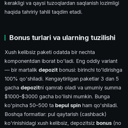
kerakligi va qaysi tuzoqlardan saqlanish lozimligi
haqida tahririy tahlil taqdim etadi.
Bonus turlari va ularning tuzilishi
Xush kelibsiz paketi odatda bir nechta
komponentdan iborat bo'ladi. Eng oddiy variant
— bir martalik
depozit
bonusi: birinchi to'ldirishga
100% qo'shiladi. Kengaytirilgan paketlar 3 dan 5
gacha
depozit
ni qamrab oladi va umumiy summa
$1000–$3000 gacha bo'lishi mumkin. Bunga
ko'pincha 50–500 ta
bepul spin
ham qo'shiladi.
Boshqa formatlar: pul qaytarish (cashback)
ko'rinishidagi xush kelibsiz, depozitsiz
bonus
(no