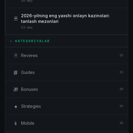
08-may
2026-yilning eng yaxshi onlayn kazinolari:
🃏
tanlash mezonlari
02-may
—
KATEGORIYALAR
🃏
Reviews
03
📘
Guides
03
🎁
Bonuses
09
♠️
Strategies
04
📱
Mobile
05