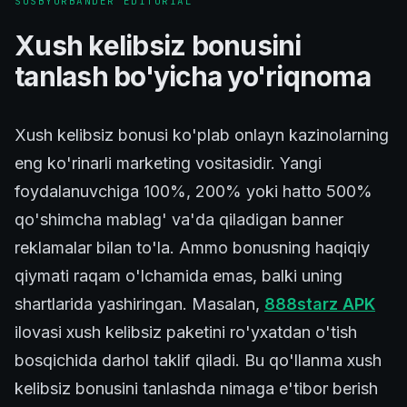
SOSBYURBANDER EDITORIAL
Xush kelibsiz bonusini
tanlash bo'yicha yo'riqnoma
Xush kelibsiz bonusi ko'plab onlayn kazinolarning
eng ko'rinarli marketing vositasidir. Yangi
foydalanuvchiga 100%, 200% yoki hatto 500%
qo'shimcha mablag' va'da qiladigan banner
reklamalar bilan to'la. Ammo bonusning haqiqiy
qiymati raqam o'lchamida emas, balki uning
shartlarida yashiringan. Masalan,
888starz APK
ilovasi xush kelibsiz paketini ro'yxatdan o'tish
bosqichida darhol taklif qiladi. Bu qo'llanma xush
kelibsiz bonusini tanlashda nimaga e'tibor berish