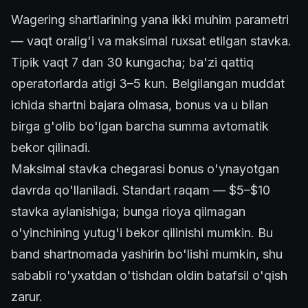
Wagering shartlarining yana ikki muhim parametri
— vaqt oralig'i va maksimal ruxsat etilgan stavka.
Tipik vaqt 7 dan 30 kungacha; ba'zi qattiq
operatorlarda atigi 3–5 kun. Belgilangan muddat
ichida shartni bajara olmasa, bonus va u bilan
birga g'olib bo'lgan barcha summa avtomatik
bekor qilinadi.
Maksimal stavka chegarasi bonus o'ynayotgan
davrda qo'llaniladi. Standart raqam — $5–$10
stavka aylanishiga; bunga rioya qilmagan
o'yinchining yutug'i bekor qilinishi mumkin. Bu
band shartnomada yashirin bo'lishi mumkin, shu
sababli ro'yxatdan o'tishdan oldin batafsil o'qish
zarur.