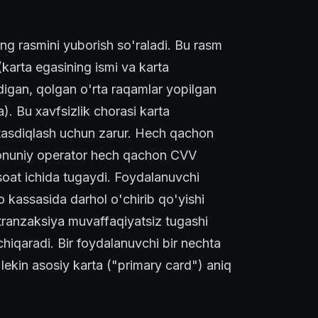
ng rasmini yuborish so'raladi. Bu rasm
karta egasining ismi va karta
adigan, qolgan o'rta raqamlar yopilgan
. Bu xavfsizlik chorasi karta
 tasdiqlash uchun zarur. Hech qachon
 qonuniy operator hech qachon CVV
soat ichida tugaydi. Foydalanuvchi
o kassasida darhol o'chirib qo'yishi
i tranzaksiya muvaffaqiyatsiz tugashi
 chiqaradi. Bir foydalanuvchi bir nechta
lekin asosiy karta ("primary card") aniq