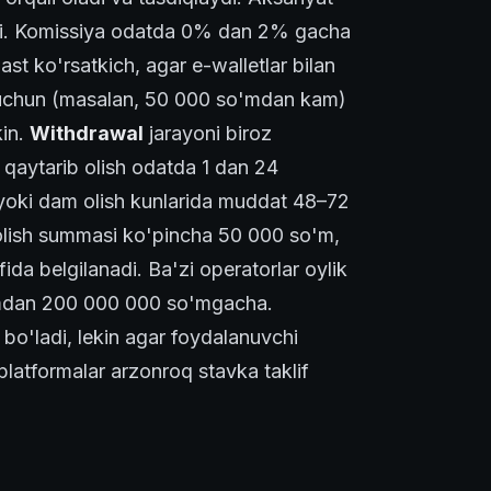
adi. Komissiya odatda 0% dan 2% gacha
st ko'rsatkich, agar e-walletlar bilan
ar uchun (masalan, 50 000 so'mdan kam)
kin.
Withdrawal
jarayoni biroz
l qaytarib olish odatda 1 dan 24
 yoki dam olish kunlarida muddat 48–72
 olish summasi ko'pincha 50 000 so'm,
ida belgilanadi. Ba'zi operatorlar oylik
'mdan 200 000 000 so'mgacha.
bo'ladi, lekin agar foydalanuvchi
platformalar arzonroq stavka taklif