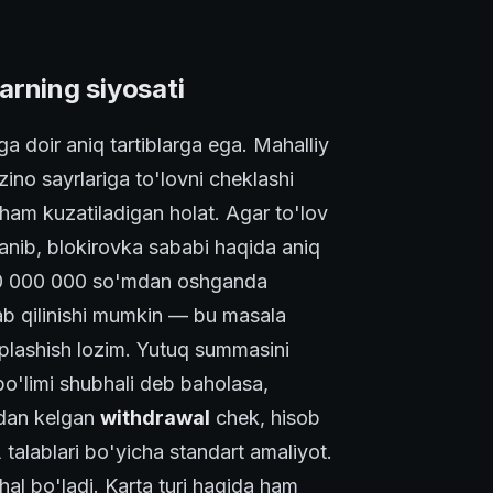
larning siyosati
a doir aniq tartiblarga ega. Mahalliy
azino sayrlariga to'lovni cheklashi
am kuzatiladigan holat. Agar to'lov
lanib, blokirovka sababi haqida aniq
r 10 000 000 so'mdan oshganda
lab qilinishi mumkin — bu masala
aplashish lozim. Yutuq summasini
bo'limi shubhali deb baholasa,
odan kelgan
withdrawal
chek, hisob
talablari bo'yicha standart amaliyot.
hal bo'ladi. Karta turi haqida ham