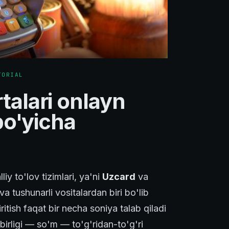
TORIAL
alari onlayn
bo'yicha
y to'lov tizimlari, ya'ni
Uzcard
va
a tushunarli vositalardan biri bo'lib
ritish faqat bir necha soniya talab qiladi
birligi — so'm — to'g'ridan-to'g'ri