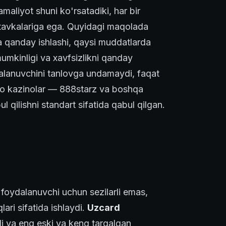
amaliyot shuni ko'rsatadiki, har bir
 stavkalariga ega. Quyidagi maqolada
a qanday ishlashi, qaysi muddatlarda
mumkinligi va xavfsizlikni qanday
alanuvchini tanlovga undamaydi, faqat
ro kazinolar — 888starz va boshqa
ul qilishni standart sifatida qabul qilgan.
k foydalanuvchi uchun sezilarli emas,
ari sifatida ishlaydi.
Uzcard
di va eng eski va keng tarqalgan