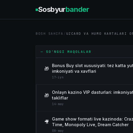
Sosbyur
bander
BOSH SAHIFA
/
UZCARD VA HUMO KARTALARI O
—
SO'NGGI MAQOLALAR
Bonus Buy slot xususiyati: tez katta yu
🎁
imkoniyati va xavflari
17-iyn
Onlayn kazino VIP dasturlari: imkoniyat
🎁
takliflar
14-may
Game show formati live kazinoda: Cra
🎥
Time, Monopoly Live, Dream Catcher
08-may