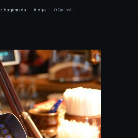
iz haqimizda
Aloqa