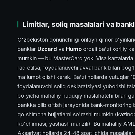
Limitlar, soliq masalalari va bank
O'zbekiston qonunchiligi onlayn qimor o'yinlarig
banklar
Uzcard
va
Humo
orqali ba'zi xorijiy k
mumkin — bu MasterCard yoki Visa kartalarda h
rad etilsa, foydalanuvchi avval bank bilan bog'
ma'lumot olishi kerak. Ba'zi hollarda yutuqla
foydalanuvchi soliq deklaratsiyasi yuborishi ta
bo'yicha mahalliy huquqiy maslahatchi bilan g
bankka olib o'tish jarayonida bank-monitoring 
qo'shimcha hujjatlarni so'rashi mumkin (kazin
ko'chirmasi, yashash manzili). Bu mahalliy AML 
Aksariyat hollarda 24-48 soat ichida masalalar 