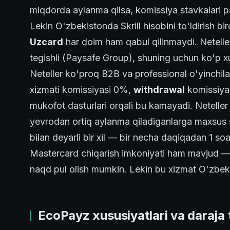
miqdorda aylanma qilsa, komissiya stavkalari pa
Lekin O'zbekistonda Skrill hisobini to'ldirish 
Uzcard
har doim ham qabul qilinmaydi. Neteller
tegishli (Paysafe Group), shuning uchun ko'p x
Neteller ko'proq B2B va professional o'yinchila
xizmati komissiyasi 0%,
withdrawal
komissiyas
mukofot dasturlari orqali bu kamayadi. Neteller
yevrodan ortiq aylanma qiladiganlarga maxsus sta
bilan deyarli bir xil — bir necha daqiqadan 1 s
Mastercard chiqarish imkoniyati ham mavjud —
naqd pul olish mumkin. Lekin bu xizmat O'zbe
EcoPayz xususiyatlari va daraja 