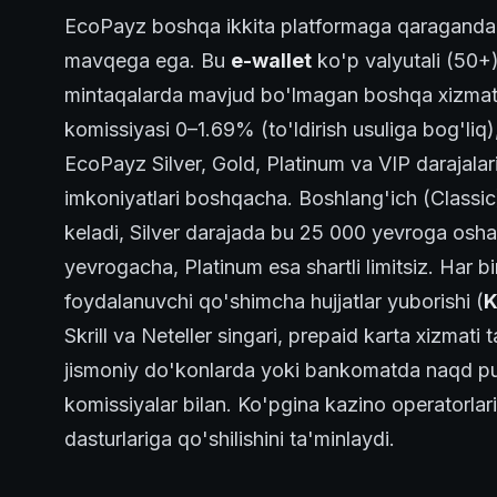
EcoPayz boshqa ikkita platformaga qaraganda k
mavqega ega. Bu
e-wallet
ko'p valyutali (50+)
mintaqalarda mavjud bo'lmagan boshqa xizmatla
komissiyasi 0–1.69% (to'ldirish usuliga bog'liq
EcoPayz Silver, Gold, Platinum va VIP darajalari
imkoniyatlari boshqacha. Boshlang'ich (Classic) 
keladi, Silver darajada bu 25 000 yevroga osha
yevrogacha, Platinum esa shartli limitsiz. Har bi
foydalanuvchi qo'shimcha hujjatlar yuborishi (
Skrill va Neteller singari, prepaid karta xizmati 
jismoniy do'konlarda yoki bankomatda naqd pu
komissiyalar bilan. Ko'pgina kazino operatorla
dasturlariga qo'shilishini ta'minlaydi.