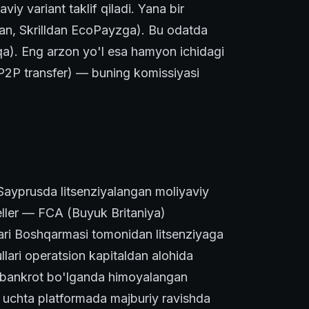
viy variant taklif qiladi. Yana bir
an, Skrilldan EcoPayzga). Bu odatda
a). Eng arzon yo'l esa hamyon ichidagi
(P2P transfer) — buning komissiyasi
Sayprusda litsenziyalangan moliyaviy
teller — FCA (Buyuk Britaniya)
ri Boshqarmasi tomonidan litsenziyaga
llari operatsion kapitaldan alohida
 bankrot bo'lganda himoyalangan
ar uchta platformada majburiy ravishda