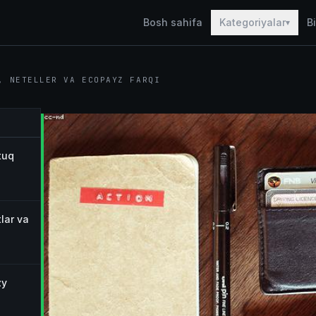
Bosh sahifa
Kategoriyalar
B
▾
, NETELLER VA ECOPAYZ FARQI
tuq
lar va
zy