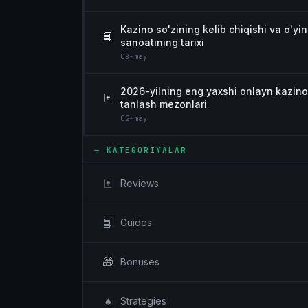
Kazino so'zining kelib chiqishi va o'yin
📘
sanoatining tarixi
08-may
2026-yilning eng yaxshi onlayn kazinol
🃏
tanlash mezonlari
02-may
—
KATEGORIYALAR
🃏
Reviews
📘
Guides
🎁
Bonuses
♠️
Strategies