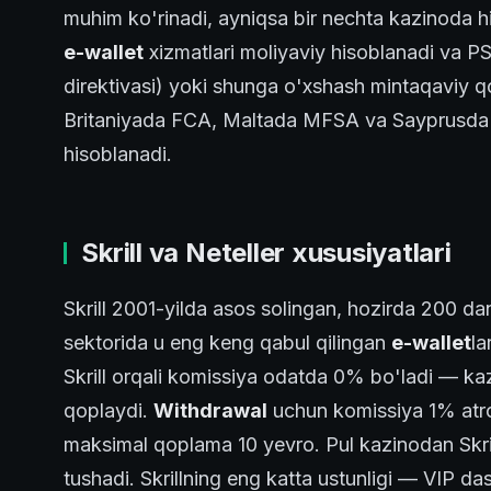
muhim ko'rinadi, ayniqsa bir nechta kazinoda h
e-wallet
xizmatlari moliyaviy hisoblanadi va P
direktivasi) yoki shunga o'xshash mintaqaviy qo
Britaniyada FCA, Maltada MFSA va Sayprusda 
hisoblanadi.
Skrill va Neteller xususiyatlari
Skrill 2001-yilda asos solingan, hozirda 200 d
sektorida u eng keng qabul qilingan
e-wallet
la
Skrill orqali komissiya odatda 0% bo'ladi — ka
qoplaydi.
Withdrawal
uchun komissiya 1% atro
maksimal qoplama 10 yevro. Pul kazinodan Skri
tushadi. Skrillning eng katta ustunligi — VIP da