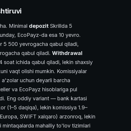
shtiruvi
cha. Minimal
depozit
Skrillda 5
hunday, EcoPayz-da esa 10 yevro.
er 5 500 yevrogacha qabul qiladi,
rogacha qabul qiladi.
Withdrawal
 soat ichida qabul qiladi, lekin shaxsiy
uni vaqt olishi mumkin. Komissiyalar
IP a'zolar uchun deyarli barcha
eteller va EcoPayz hisoblariga pul
ladi. Eng oddiy variant — bank kartasi
kor (1–5 daqiqa), lekin komissiya 1.9–
Europa, SWIFT xalqaro) arzonroq, lekin
 mintaqalarda mahalliy to'lov tizimlari