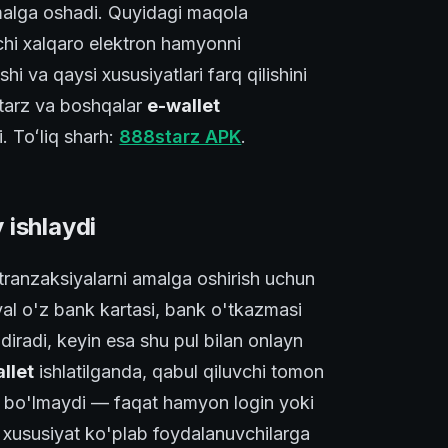
malga oshadi. Quyidagi maqola
chi xalqaro elektron hamyonni
shi va qaysi xususiyatlari farq qilishini
starz va boshqalar
e-wallet
i. Toʻliq sharh:
888starz APK
.
ishlaydi
tranzaksiyalarni amalga oshirish uchun
al o'z bank kartasi, bank o'tkazmasi
diradi, keyin esa shu pul bilan onlayn
llet
ishlatilganda, qabul qiluvchi tomon
ga bo'lmaydi — faqat hamyon login yoki
 xususiyat ko'plab foydalanuvchilarga